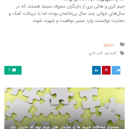
جیم کری و هالی بری از بازیگران معروف سینما هستند که در
سال‌های جوانی چند سال بی‌خانمان بودند اما با دریافت کمک و
حمایت توانستند وارد مسیر موفقیت و شهرت شوند.
Posted
مددجویان
in
Tagged
مددجو
مددکاری
with
توییت
2
مجموع مشکلات خیریه ها و سازمان های مردم نهاد که مدیران باید