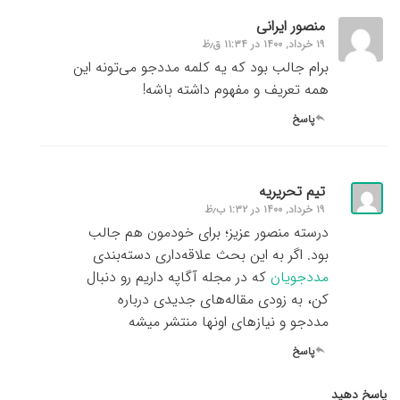
منصور ایرانی
۱۹ خرداد, ۱۴۰۰ در ۱۱:۳۴ ق٫ظ
برام جالب بود که یه کلمه مددجو می‌تونه این
همه تعریف و مفهوم داشته باشه!
پاسخ
تیم تحریریه
۱۹ خرداد, ۱۴۰۰ در ۱:۳۲ ب٫ظ
درسته منصور عزیز؛ برای خودمون هم جالب
بود. اگر به این بحث علاقه‌داری دسته‌بندی
مددجویان
که در مجله آگاپه داریم رو دنبال
کن، به زودی مقاله‌های جدیدی درباره
مددجو و نیازهای اونها منتشر میشه
پاسخ
پاسخ دهید