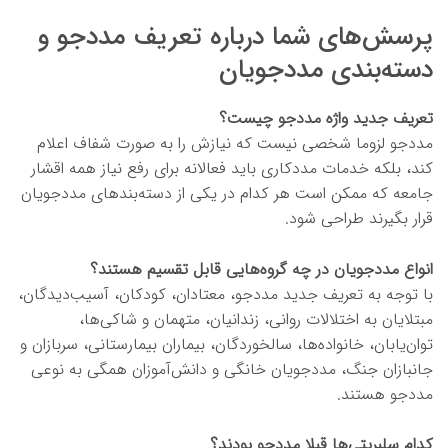
پرسش‌های شما درباره تعریف مددجو و
دسته‌بندی مددجویان
تعریف جدید واژه مددجو چیست؟
مددجو لزوما شخصی نیست که نیازش را به صورت شفاف اعلام
کند، بلکه خدمات مددکاری باید فعالانه برای رفع نیاز همه اقشار
جامعه که ممکن است هر کدام در یکی از دسته‌بندهای مددجویان
قرار بگیرند طراحی شود.
انواع مددجویان در چه گروه‌هایی قابل تقسیم هستند؟
با توجه به تعریف جدید مددجو، معتادان، کودکان، آسیب‌دیدگان،
مبتلایان به اختلالات روانی، زندانیان، متهمان و شاکی‌ها،
توان‌یابان، خانواده‌ها، سالخوردگان، بیماران بیمارستانی، سربازان و
جانبازان جنگ، مددجویان خانگی و دانش‌آموزان همگی به نوعی
مددجو هستند.
کدام سلبریتی‌ها قبلا مددجو بودند؟