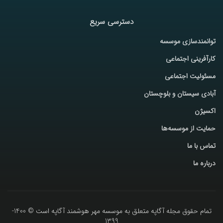
دسترسی سریع
توانمندسازی موسسه
کارآفرینی اجتماعی
مسئولیت اجتماعی
آبادی سیستان و بلوچستان
اکسیژن
حمایت از موسسه‌ها
تماس با ما
درباره ما
تمام حقوق مجله آگاپه متعلق به موسسه مهر هوشمند آگاپه است © 1400-
1399