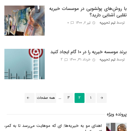
با روش‌های پولشویی در موسسات خیریه
تقلبی آشنایی دارید؟
توسط
تیم تحریریه
تیر ۲, ۱۴۰۰
0
برند موسسه خیریه را در ۱۰ گام ایجاد کنید
توسط
تیم تحریریه
خرداد ۳۱, ۱۴۰۰
2
ناوبری
1
2
3
...
همه صفحات
پست
ها
پرونده ویژه
اهدای مو به خیریه‌ها: ای که موهایت می‌رسد تا به کمر،