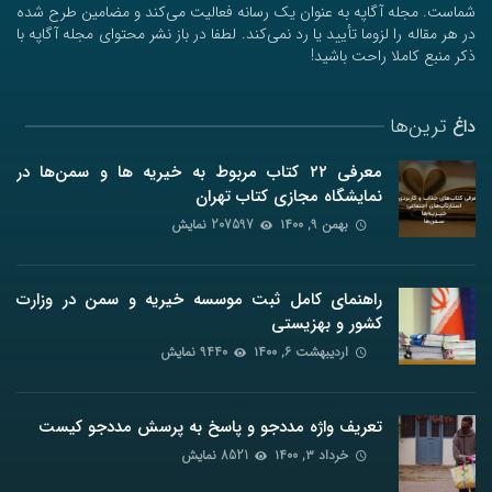
شماست. مجله آگاپه به عنوان یک رسانه فعالیت می‌کند و مضامین طرح شده
در هر مقاله را لزوما تأیید یا رد نمی‌کند. لطفا در باز نشر محتوای مجله آگاپه با
ذکر منبع کاملا راحت باشید!
ترین‌ها
داغ
معرفی ۲۲ کتاب مربوط به خیریه ها و سمن‌ها در
نمایشگاه مجازی کتاب تهران
بهمن ۹, ۱۴۰۰
207597 نمایش
راهنمای کامل ثبت موسسه خیریه و سمن در وزارت
کشور و بهزیستی
اردیبهشت ۶, ۱۴۰۰
9440 نمایش
تعریف واژه مددجو و پاسخ به پرسش مددجو کیست
خرداد ۳, ۱۴۰۰
8521 نمایش