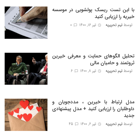
با این تست ریسک پولشویی در موسسه
خیریه را ارزیابی کنید
توسط
تیم تحریریه
تیر ۱۶, ۱۴۰۰
0
تحلیل الگوهای حمایت و معرفی خیرین
ثروتمند و حامیان مالی
توسط
تیم تحریریه
تیر ۸, ۱۴۰۰
6
مدل ارتباط با خیرین ، مددجویان و
داوطلبان را ارزیابی کنید + مدل پیشنهادی
جدید
توسط
تیم تحریریه
تیر ۶, ۱۴۰۰
45