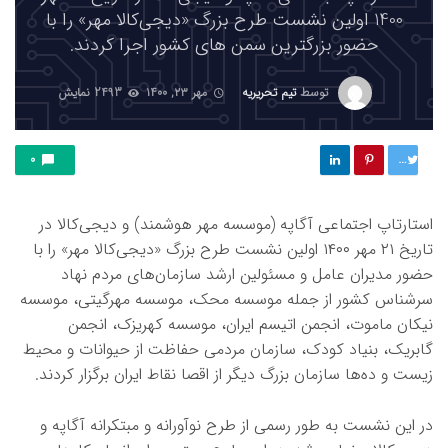
1400 اولین نشست طرح بزرگ «دیجی‌کالا مهر» را با
حضور بزرگترین سمن های کشور اجرا کردند.
توسط
تیم تحریریه
مهر ۲۳, ۱۴۰۰
2493 نمایش
توییت
0
استارتاپ اجتماعی آگاپه (موسسه مهر هوشمند) و دیجی‌کالا در
تاریخ ۲۱ مهر ۱۴۰۰ اولین نشست طرح بزرگ «دیجی‌کالا مهر» را با
حضور مدیران عامل و مسئولین ارشد سازمان‌های مردم نهاد
سرشناس کشور از جمله موسسه محک، موسسه مهرگیتی، موسسه
نیکان ماموت، انجمن اتیسم ایران، موسسه کهریزک، انجمن
گابریک، بنیاد کودک، سازمان مردمی حفاظت از حیوانات و محیط
زیست و ده‌ها سازمان بزرگ دیگر از اقصا نقاط ایران برگزار کردند.
در این نشست به طور رسمی از طرح نوآورانه و مبتکرانه آگاپه و