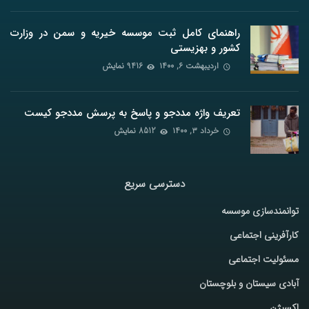
راهنمای کامل ثبت موسسه خیریه و سمن در وزارت
کشور و بهزیستی
اردیبهشت ۶, ۱۴۰۰
9416 نمایش
تعریف واژه مددجو و پاسخ به پرسش مددجو کیست
خرداد ۳, ۱۴۰۰
8512 نمایش
دسترسی سریع
توانمندسازی موسسه
کارآفرینی اجتماعی
مسئولیت اجتماعی
آبادی سیستان و بلوچستان
اکسیژن