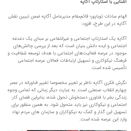
آشنایی با استارتاپ آگاپه
الهام سادات توباپور؛ قائم‌مقام مدیرعامل آگاپه ضمن تبیین نقش
آگاپه در این طرح، افزود:
آگاپه یک استارتاپ اجتماعی و غیرانتفاعی بر مبنای یک دغدغه
اجتماعی و ایده دانش بنیان است که بعد از بررسی چالش‌های
موجود در عرصه فعالیت‌های اجتماعی با هدف توسعه شفافیت و
فرهنگ نیکوکاری و تسهیل ارتباطات فعالان عرصه اجتماعی
تأسیس شده است.
نگرش فکری آگاپه ناظر بر تغییر مخصوصا تغییر فناورانه در عصر
چهارم انقلاب صنعتی است. به عبارت دیگر زمانی که تمامی وجوه
زندگی بشر با فناوری دستخوش تحول شده، بنابراین فضای کار
اجتماعی و نیکوکاری نیز باید متحول شود. به همین منظور برای
تسهیل این گذار و کمک به نیکوکاران و سازمان های مردم نهاد
وارد این عرصه شده است.