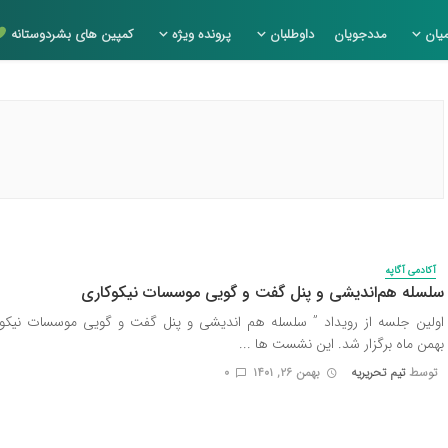
یان
مددجویان
داوطلبان
پرونده ویژه
کمپین های بشردوستانه
آکادمی آگاپه
سلسله هم‌اندیشی و پنل گفت و گویی موسسات نیکوکاری
بهمن ماه برگزار شد. این نشست ها ...
توسط
تیم تحریریه
بهمن ۲۶, ۱۴۰۱
0