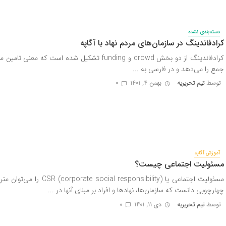
دسته‌بندی نشده
کرادفاندینگ در سازمان‌های مردم نهاد با آگاپه
کرادفاندینگ از دو بخش crowd و funding تشکیل شده است که معنی 
جمع را می‌دهد و در فارسی به ...
توسط
تیم تحریریه
بهمن ۴, ۱۴۰۱
0
آموزش آگاپه
مسئولیت اجتماعی چیست؟
مسئولیت اجتماعی یا orporate social responsibility
چهارچوبی دانست که سازمان‌ها، نهادها و افراد بر مبنای آنها در ...
توسط
تیم تحریریه
دی ۱۱, ۱۴۰۱
0