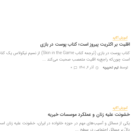
آموزش آگاپه
اقلیت بر اکثریت پیروز است؛ کتاب پوست در بازی
کتاب پوست در بازی (ترجمه کتاب Skin in the Game) از نسیم ن
است چون‌که راجع‌به اقلیت متعصب صحبت می‌کند ...
توسط
تیم تحریریه
آذر ۶, ۱۴۰۱
0
آموزش آگاپه
خشونت علیه زنان و عملکرد موسسات خیریه
یکی از مسائل و آسیب‌های مهم در حوزه خانواده در ایران، خشونت علیه زنان اس
دالّ بر مسائل اجتماعی در سطح ...