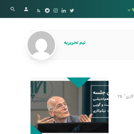
تیم تحریریه
اولین جلسه از رویداد ” سلسله هم اندیشی و پنل گفت و گویی موسسات نیکوکاری” ۲۵