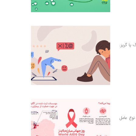
 یا گریز.
نوع عامل