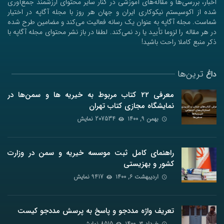
اخبار، بررسی‌ها و مقاله‌های آموزشی در کنار سایر محتوای ارزشمند جمع‌آوری
شده از اکوسیستم نیکوکاری ایران و جهان هر روز با مجله آگاپه در اختیار
شماست. مجله آگاپه به عنوان یک رسانه فعالیت می‌کند و مضامین طرح شده
در هر مقاله را لزوما تأیید یا رد نمی‌کند. لطفا در باز نشر محتوای مجله آگاپه با
ذکر منبع کاملا راحت باشید!
ترین‌ها
داغ
معرفی ۲۲ کتاب مربوط به خیریه ها و سمن‌ها در
نمایشگاه مجازی کتاب تهران
بهمن ۹, ۱۴۰۰
207534 نمایش
راهنمای کامل ثبت موسسه خیریه و سمن در وزارت
کشور و بهزیستی
اردیبهشت ۶, ۱۴۰۰
9417 نمایش
تعریف واژه مددجو و پاسخ به پرسش مددجو کیست
خرداد ۳, ۱۴۰۰
8515 نمایش