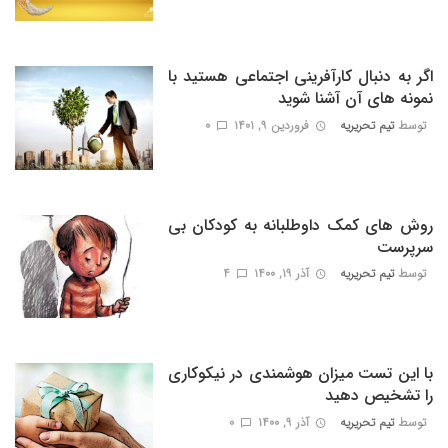
اگر به دنبال کارآفرینی اجتماعی هستید با
نمونه های آن آشنا شوید
توسط
تیم تحریریه
فروردین ۹, ۱۴۰۱
0
روش های کمک داوطلبانه به کودکان بی
سرپرست
توسط
تیم تحریریه
آذر ۱۹, ۱۴۰۰
4
با این تست میزان هوشمندی در نیکوکاری
را تشخیص دهید
توسط
تیم تحریریه
آذر ۹, ۱۴۰۰
0