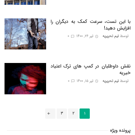
با این تست، سرعت کمک به دیگران را
افزایش دهید!
توسط
تیم تحریریه
تیر ۲۶, ۱۴۰۰
0
نقش داوطلبان در کمپ های ترک اعتیاد
خیریه
توسط
تیم تحریریه
تیر ۱۵, ۱۴۰۰
0
ناوبری
3
2
1
پست
ها
پرونده ویژه