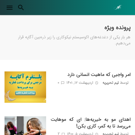
پرونده ویژه
هر بار یکی از دغدغه‌های اکوسیستم نیکوکاری را زیر ذره‌بین آگاپه قرار
می‌دهیم.
امر واجبی که ماهیت انسانی دارد
توسط
تیم تحریریه
اردیبهشت ۱۲, ۱۴۰۱
0
اهدای مو به خیریه‌ها: ای که موهایت
می‌رسد تا به کمر، کاری بکن!
توسط
تیم تحریریه
اردیبهشت ۵, ۱۴۰۰
2