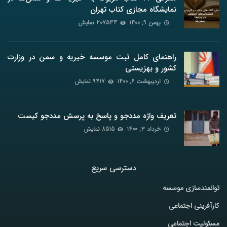
نمایشگاه مجازی کتاب تهران
بهمن ۹, ۱۴۰۰
207534 نمایش
راهنمای کامل ثبت موسسه خیریه و سمن در وزارت
کشور و بهزیستی
اردیبهشت ۶, ۱۴۰۰
9417 نمایش
تعریف واژه مددجو و پاسخ به پرسش مددجو کیست
خرداد ۳, ۱۴۰۰
8515 نمایش
دسترسی سریع
توانمندسازی موسسه
کارآفرینی اجتماعی
مسئولیت اجتماعی