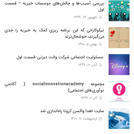
بررسی آسیب‌ها و چالش‌های موسسات خیریه – قسمت
اول
شهریور ۲۶, ۱۳۹۹
نیکوکارانی که این برنامه ریزی کمک به خیریه را جدی
می‌گیرند، خوشحال‌ترند
بهمن ۵, ۱۴۰۰
‍ مسئولیت اجتماعی شرکت والت دیزنی-قسمت اول
آبان ۱۰, ۱۳۹۹
مجموعه socialinnovationacademy ( آکادمی
نوآوری‌های اجتماعی)
آذر ۲, ۱۳۹۹
سایت اهدا واکسن کرونا راه‌اندازی شد
اردیبهشت ۱۱, ۱۴۰۰