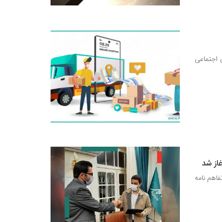
 اجتماعی
غاز شد
فاهم نامه