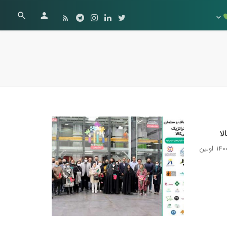
ا
استارتاپ اجتماعی آگاپه (موسسه مهر هوشمند) و دیجی‌کالا در تاریخ ۲۱ مهر ۱۴۰۰ اولین