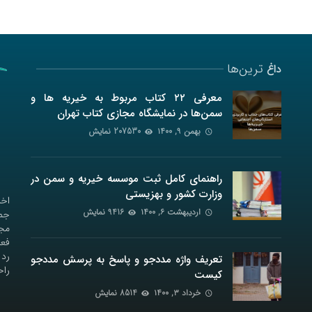
ترین‌ها
داغ
معرفی ۲۲ کتاب مربوط به خیریه ها و
سمن‌ها در نمایشگاه مجازی کتاب تهران
بهمن ۹, ۱۴۰۰
207530 نمایش
راهنمای کامل ثبت موسسه خیریه و سمن در
وزارت کشور و بهزیستی
اخب
اردیبهشت ۶, ۱۴۰۰
9416 نمایش
جمع
مجل
فعا
رد 
تعریف واژه مددجو و پاسخ به پرسش مددجو
راح
کیست
خرداد ۳, ۱۴۰۰
8514 نمایش