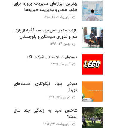
بهترین ابزارهای مدیریت پروژه برای
جذب حامی و مدیریت خیریه‌ها
اردیبهشت ۲۰, ۱۴۰۰
بازدید مدیر عامل موسسه آگاپه از پارک
علم و فناوری سیستان و بلوچستان
بهمن ۱۴, ۱۳۹۹
مسئولیت اجتماعی شرکت لگو
آبان ۲۰, ۱۳۹۹
معرفی بنیاد نیکوکاری دست‌های
مهربان
شهریور ۲۶, ۱۳۹۹
شاخص امید به زندگی چند سال
است؟
اردیبهشت ۲۷, ۱۴۰۱