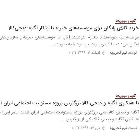
آگاپه و دیجی‌کالا
خرید کالای رایگان برای موسسه‌های خیریه با ابتکار آگاپه-دیجی‌کالا
موسسه مهر هوشمند با پلتفرم هوشمند آگاپه به موسسه‌های خیریه و سازمان‌های
امکان می‌دهد تا کالای مورد نیاز خود را به صورت ...
توسط
تیم تحریریه
اسفند ۳, ۱۳۹۹
0
آگاپه و دیجی‌کالا
با همکاری آگاپه و دیجی کالا بزرگترین پروژه مسئولیت اجتماعی ایران آ
آگاپه و دیجی کالا، بانی بزرگترین پروژه مسئولیت اجتماعی ایران شدند عصر امروز ت
همکاری آگاپه و دیجی کالا یکی از بزرگترین ...
توسط
تیم تحریریه
دی ۱۷, ۱۳۹۹
0