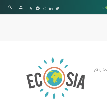
؟ یا فکر