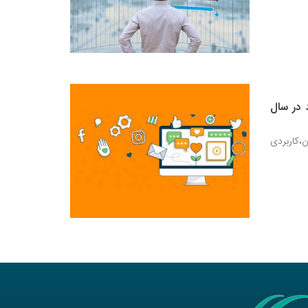
 در سال
ن،کاربردی