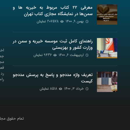
معرفی ۲۲ کتاب مربوط به خیریه ها و
سمن‌ها در نمایشگاه مجازی کتاب تهران
بهمن ۹, ۱۴۰۰
207578 نمایش
راهنمای کامل ثبت موسسه خیریه و سمن در
وزارت کشور و بهزیستی
اخب
اردیبهشت ۶, ۱۴۰۰
9436 نمایش
جمع
مجل
فعا
رد 
تعریف واژه مددجو و پاسخ به پرسش مددجو
راح
کیست
خرداد ۳, ۱۴۰۰
8518 نمایش
تمام حقوق مجله 