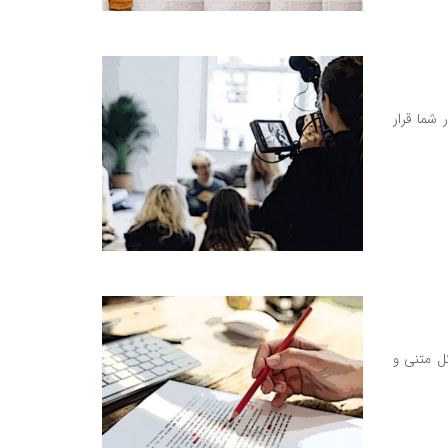
شما قرار
کل متنی و