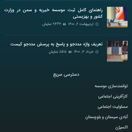
راهنمای کامل ثبت موسسه خیریه و سمن در وزارت
کشور و بهزیستی
اردیبهشت ۶, ۱۴۰۰
9434 نمایش
تعریف واژه مددجو و پاسخ به پرسش مددجو کیست
خرداد ۳, ۱۴۰۰
8518 نمایش
دسترسی سریع
توانمندسازی موسسه
کارآفرینی اجتماعی
مسئولیت اجتماعی
آبادی سیستان و بلوچستان
اکسیژن