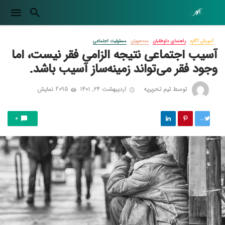
آموزش آگاپه
راهنمای داوطلبان
مددجویان
مسئولیت اجتماعی
آسیب اجتماعی نتیجه الزامی فقر نیست، اما
وجود فقر می‌تواند زمینه‌ساز آسیب باشد.
توسط
تیم تحریریه
اردیبهشت ۲۴, ۱۴۰۱
2095 نمایش
توییت
0