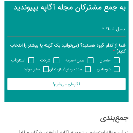
به جمع مشترکان مجله آگاپه بپیوندید
ایمیل شما؟
*
شما از کدام گروه هستید؟ (می‌توانید یک گزینه یا بیشتر را انتخاب
کنید)
*
حامیان
سمن/خیریه
شرکت
استارتآپ
داوطلبان
مددجویان/نیازمندان
سایر موارد
آگاپه‌ای می‌شوم!
جمع‌بندی
در این مقاله اختصاصی از مجله آگاپه ابزارهای رایگان و قابل