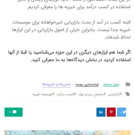
استفاده در کسب درآمد برای خیریه ها را معرفی کردیم.
البته کسب در آمد از بحث بازاریابی خیرخواهانه برای موسسات
خیریه جدا نیست. بنابراین خیلی از اصول بازاریابی در این ابزارها
لحاظ شده‌اند.
اگر شما هم ابزارهای دیگری در این حوزه می‌شناسید یا قبلا از آنها
استفاده کردید در بخش دیدگاه‌ها به ما معرفی کنید.
Posted
سمن‌ها و خیریه‌ها
تحول دیجیتال
توانمندسازی موسسه
in
Tagged
بازاریابی
سازمان مردم نهاد
کسب درآمد
موسسه خیریه
with
توییت
0