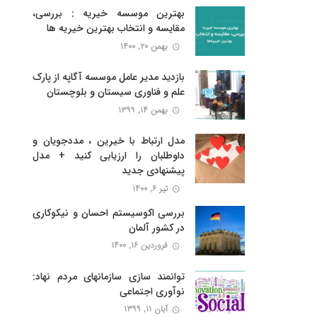
بهترین موسسه خیریه : بررسی،
مقایسه و انتخاب بهترین خیریه ها
بهمن ۲۰, ۱۴۰۰
بازدید مدیر عامل موسسه آگاپه از پارک
علم و فناوری سیستان و بلوچستان
بهمن ۱۴, ۱۳۹۹
مدل ارتباط با خیرین ، مددجویان و
داوطلبان را ارزیابی کنید + مدل
پیشنهادی جدید
تیر ۶, ۱۴۰۰
بررسی اکوسیستم احسان و نیکوکاری
در کشور آلمان
فروردین ۱۶, ۱۴۰۰
توانمند سازی سازمانهای مردم نهاد:
نوآوری اجتماعی
آبان ۱۱, ۱۳۹۹