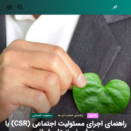
حامیان
راهنمای استارت آپ ها
مسئولیت اجتماعی
راهنمای اجرای مسئولیت اجتماعی (CSR) با