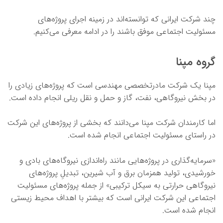
چند شرکت ایرانی که توانسته‌اند در زمینه اجرای پروژه‌های
مسئولیت اجتماعی موفق باشند را در ادامه معرفی می‌کنیم.
گروه مپنا
مپنا یک شرکت مادرتخصصی مهندسی است که پروژه‌های زیادی را
در بخش نیروگاهی، نفت، گاز و حمل و نقل ریلی انجام داده است.
اما کارمندان شرکت مپنا می‌دانند که بخشی از پروژه‌های این شرکت
در راستای مسئولیت اجتماعی انجام شده است.
«سرمایه‌گذاری در پروژه‌هایی مانند راه‌اندازی نیروگاه‌های بادی و
خورشیدی، تولید همزمان برق و آب شیرین، تبدیلِ پروژه‌های
نیروگاهی حرارتی به سیکل ترکیبی» از جمله پروژه‌های مسئولیت
اجتماعی این شرکت ایرانی است که بیشتر با اهداف محیط زیستی
انجام شده است.