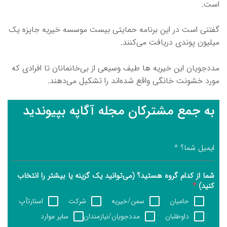
است.
گفتنی است در این برنامه حمایتی بیست موسسه خیریه جایزه یک
میلیون پوندی دریافت می‌کنند.
مددجویان این خیریه ها طیف وسیعی از بی‌خانمانان تا افرادی که
مورد خشونت خانگی واقع شده‌اند را تشکیل می‌دهند.
به جمع مشترکان مجله آگاپه بپیوندید
ایمیل شما؟
*
شما از کدام گروه هستید؟ (می‌توانید یک گزینه یا بیشتر را انتخاب
کنید)
*
حامیان
سمن/خیریه
شرکت
استارتآپ
داوطلبان
مددجویان/نیازمندان
سایر موارد