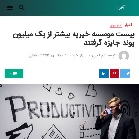
اخبار
اخبار جهان
بیست موسسه خیریه بیشتر از یک میلیون
پوند جایزه گرفتند
توسط
تیم تحریریه
خرداد ۱۲, ۱۴۰۰
2372 نمایش
توییت
0