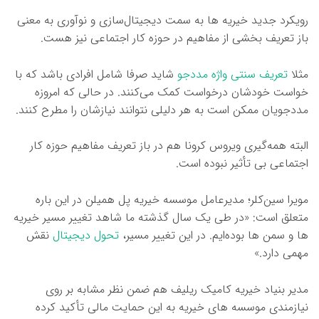
رویکرد جدید خیریه ها به سمت دیجیتال‌سازی و نوآوری به معنی
باز تعریف بخشی از مفاهیم در حوزه کار اجتماعی نیز هست.
مثلا
تعریف سنتی واژه مددجو
شاید صرفا شامل افرادی باشد که با
خواست خودشان درخواست کمک می‌کنند. در حالی که امروزه
مددجویان ممکن است به هر دلیلی نتوانند نیازشان را مطرح کنند.
البته همه‌گیری ویروس کرونا هم در باز تعریف مفاهیم حوزه کار
اجتماعی بی تأثیر نبوده است.
مویرا سین‌کلر؛ مدیرعامل موسسه خیریه پل همیلن در این باره
متعلق است: «در طی یک سال گذشته ما شاهد تغییر مسیر خیریه
ها و سمن ها بوده‌ایم. در این تغییر مسیر،
تحول دیجیتال
نقش
مهمی دارد.»
مدیر بنیاد خیریه کامیک ریلیف هم ضمن نظر مشابه بر روی
نیازمندی موسسه های خیریه به این حمایت مالی تأکید کرده