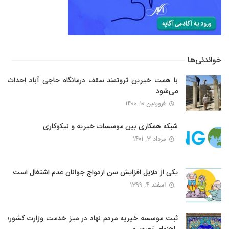
خواندنی‌ها
با همت خیرین ثروتمند سقف درمانگاه حاجی آباد احداث
می‌شود
فروردین ۱۰, ۱۴۰۰
شبکه همکاری بین موسسات خیریه و نیکوکاری
مرداد ۳, ۱۴۰۱
یکی از دلایل افزایش سن ازدواج جوانان عدم اشتغال است
اسفند ۴, ۱۳۹۹
ثبت موسسه خیریه مردم نهاد در میز خدمت وزارت کشور؛
راهنمای تصویری