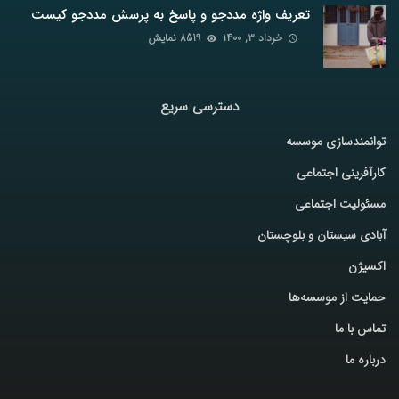
تعریف واژه مددجو و پاسخ به پرسش مددجو کیست
خرداد ۳, ۱۴۰۰
8519 نمایش
دسترسی سریع
توانمندسازی موسسه
کارآفرینی اجتماعی
مسئولیت اجتماعی
آبادی سیستان و بلوچستان
اکسیژن
حمایت از موسسه‌ها
تماس با ما
درباره ما