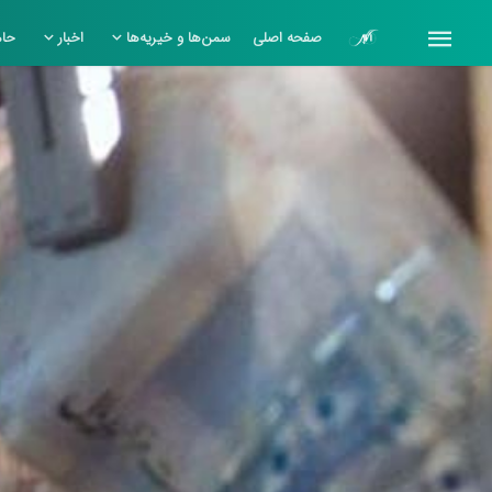
صفحه اصلی
سمن‌ها و خیریه‌ها
اخبار
حام