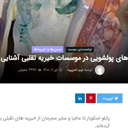
سمن‌ها و خیریه‌ها
توانمندسازی موسسه
های پولشویی در موسسات خیریه تقلبی آشنایی 
توسط
تیم تحریریه
تیر ۲, ۱۴۰۰
3466 نمایش
توییت
پابلو اسکوبار تا مافیا و سایر مجرمان از خیریه های تقبل
کرده‌اند.