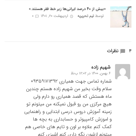
«بیش از ۴۰ درصد ایرانی‌ها زیر خط فقر هستند.»
توسط
تیم تحریریه
اردیبهشت ۲۰, ۱۴۰۱
0
4 نظرات
شهیم زاده
۶ بهمن, ۱۴۰۰ در ۱۲:۰۲ ب٫ظ
شماره تماس جهت همیاری ۰۹۳۵۹۱۷۱۳۹۲
سلام وقت بخیر من شهیم زاده هستم چندین
ماه هستش که قصد همیاری رو دارم ولی
هیچ مرکزی من رو قبول نمیکنه من میتونم تو
زمینه آموزش دروس درسی ابتدایی و راهنمایی
و اموزش کامپیوتر و حسابداری به بچه ها
کمک کنم علاوه بر اون و تایم های خاصی هم
میتونم ازشون نگه داری کنم اشپزی کنم