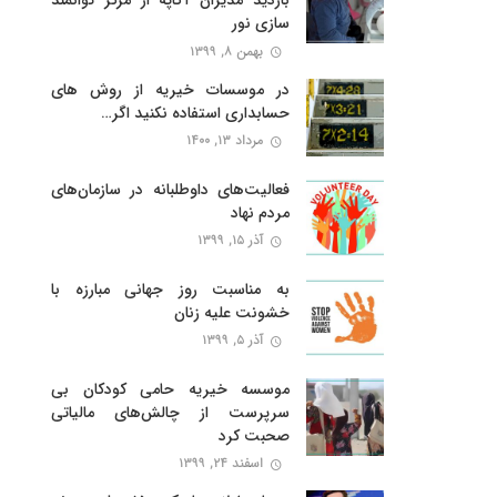
بازدید مدیران آگاپه از مرکز توانمند
سازی نور
بهمن ۸, ۱۳۹۹
در موسسات خیریه از روش های
حسابداری استفاده نکنید اگر…
مرداد ۱۳, ۱۴۰۰
فعالیت‌های داوطلبانه در سازمان‌های
مردم نهاد
آذر ۱۵, ۱۳۹۹
به مناسبت روز جهانی مبارزه با
خشونت علیه زنان
آذر ۵, ۱۳۹۹
موسسه خیریه حامی کودکان بی‌
سرپرست از چالش‌های مالیاتی
صحبت کرد
اسفند ۲۴, ۱۳۹۹