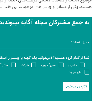
موضوع مالیات و معافیت مالیاتی موسسه‌های خیریه و م
هستند، یکی از مسائل و چالش‌های موجود در این فضا ا
به جمع مشترکان مجله آگاپه بپیوندید
ایمیل شما؟
*
شما از کدام گروه هستید؟ (می‌توانید یک گزینه یا بیشتر را انتخ
حامیان
سمن/خیریه
شرکت
استارت
سایر موارد
آگاپه‌ای می‌شوم!