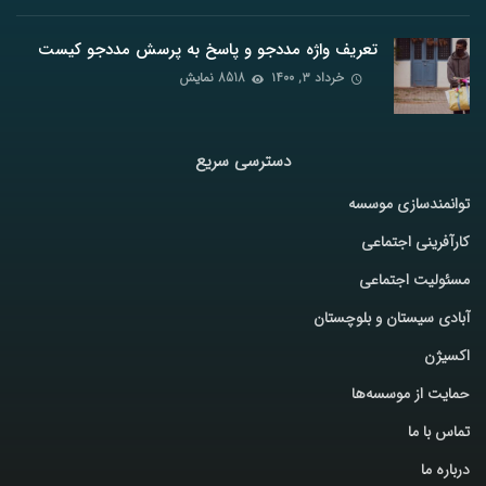
تعریف واژه مددجو و پاسخ به پرسش مددجو کیست
خرداد ۳, ۱۴۰۰
8518 نمایش
دسترسی سریع
توانمندسازی موسسه
کارآفرینی اجتماعی
مسئولیت اجتماعی
آبادی سیستان و بلوچستان
اکسیژن
حمایت از موسسه‌ها
تماس با ما
درباره ما