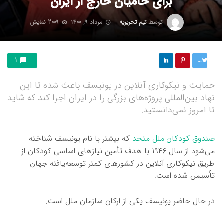
برای حامیان خارج از ایران
توسط
تیم تحریریه
مرداد ۹, ۱۴۰۰
2009 نمایش
توییت
1
حمایت و نیکوکاری آنلاین در یونیسف باعث شده تا این
نهاد بین‌المللی پروژه‌های بزرگی را در ایران اجرا کند که شاید
تا امروز نمی‌دانستید.
صندوق کودکان ملل متحد
که بیشتر با نام یونیسف شناخته
می‌شود از سال ۱۹۴۶ با هدف تأمین نیازهای اساسی کودکان از
طریق نیکوکاری آنلاین در کشورهای کمتر توسعه‌یافته جهان
تأسیس شده است.
در حال حاضر یونیسف یکی از ارکان سازمان ملل است.