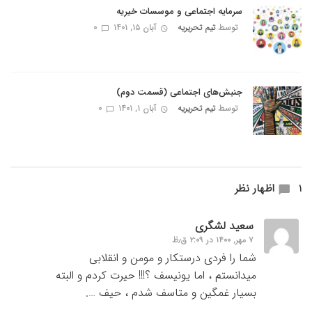
سرمایه اجتماعی و موسسات خیریه
توسط
تیم تحریریه
آبان ۱۵, ۱۴۰۱
0
جنبش‌های اجتماعی (قسمت دوم)
توسط
تیم تحریریه
آبان ۱, ۱۴۰۱
0
1 اظهار نظر
سعید لشگری
۷ مهر, ۱۴۰۰ در ۲:۰۹ ق٫ظ
شما را فردی درستکار و مومن و انقلابی
میدانستم ، اما یونیسف ؟!!! حیرت کردم و البته
بسیار غمگین و متاسف شدم ، حیف ….