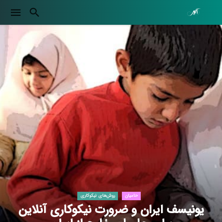
حامیان
روش‌های نیکوکاری
یونیسف ایران و ضرورت نیکوکاری آنلاین