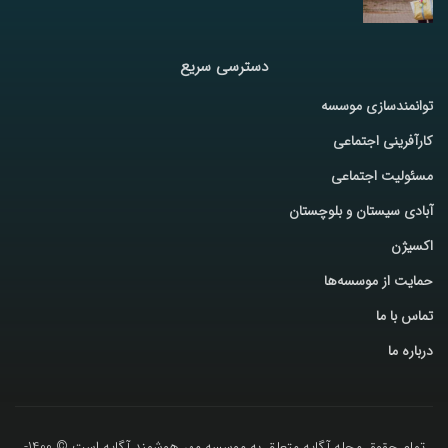
دسترسی سریع
توانمندسازی موسسه
کارآفرینی اجتماعی
مسئولیت اجتماعی
آبادی سیستان و بلوچستان
اکسیژن
حمایت از موسسه‌ها
تماس با ما
درباره ما
تمام حقوق مجله آگاپه متعلق به موسسه مهر هوشمند آگاپه است © 1400-