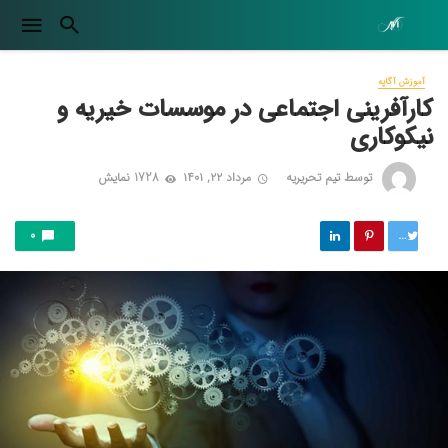
آموزش آگاپه
کارآفرینی اجتماعی در موسسات خیریه و
نیکوکاری
توسط
تیم تحریریه
مرداد ۲۲, ۱۴۰۱
1728 نمایش
توییت
0