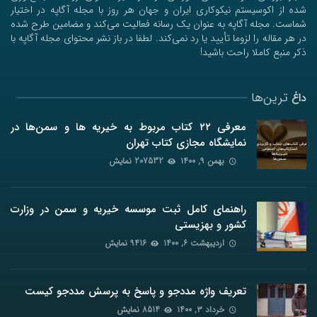
شده از اکوسیستم نیکوکاری ایران و جهان هر روز با مجله آگاپه در اختیار
شماست. مجله آگاپه به عنوان یک رسانه فعالیت می‌کند و مضامین طرح شده
در هر مقاله را لزوما تأیید یا رد نمی‌کند. لطفا در باز نشر محتوای مجله آگاپه با
ذکر منبع کاملا راحت باشید!
ترین‌ها
داغ
معرفی ۲۲ کتاب مربوط به خیریه ها و سمن‌ها در
نمایشگاه مجازی کتاب تهران
بهمن ۹, ۱۴۰۰
207532 نمایش
راهنمای کامل ثبت موسسه خیریه و سمن در وزارت
کشور و بهزیستی
اردیبهشت ۶, ۱۴۰۰
9416 نمایش
تعریف واژه مددجو و پاسخ به پرسش مددجو کیست
خرداد ۳, ۱۴۰۰
8514 نمایش