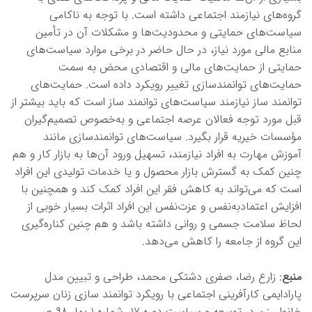
گروه‌های نیازمند اجتماعی داشته است. با توجه به ناکامی
سیاست‌های حمایتی و محدودیت‌ها و مشکلات آن در تأمین
منابع مالی مورد نیاز، در حال حاضر در برخی موارد سیاست‌های
حمایتی از حمایت‌های مالی و اقتصادی محض به سمت
حمایت‌های توانمندسازی تغییر رویکرد داده است. حمایت‌های
توانمند ساز نیازمند سیاست‌های توانمند ساز است که باید بیشتر از
قبل مورد توجه فعالان عرصه اجتماعی و به‌خصوص تصمیم‌گیران
مؤسسات خیریه قرار بگیرد. سیاست‌های توانمندسازی مانند
آموزش مهارت به افراد نیازمند، تسهیل ورود آن‌ها به بازار کار و هم
چنین کمک به گسترش بازار محصول و یا خدمات تولیدی این افراد
است که می‌تواند به کاهش فقر این افراد کمک کند و همچنین با
افزایش اعتمادبه‌نفس و عزت‌نفس این افراد اثرات بسیار خوبی از
لحاظ سلامت جسمی و روانی داشته باشد و هم چنین کناره‌گیری
این گروه از جامعه را کاهش می‌دهد.
منبع
: زارع رضا، صفری دشتکی محمد، طراحی و تبیین مدل
پارادایمی کارآفرینی اجتماعی با رویکرد توانمند سازی زنان سرپرست
خانوار، زن در توسعه و سیاست،دوره ۱۷، شماره ۱،بهار ۹۸ ص