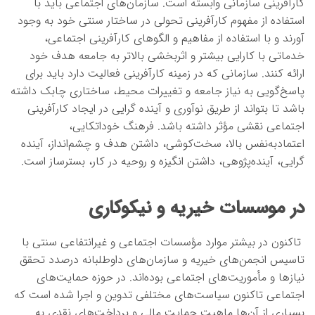
کارآفرینی سازمانی وابسته است. سازمان‌های اجتماعی باید با
استفاده از مفهوم کارآفرینی تحولی در ساختار سنتی خود به وجود
آورند و با استفاده از مفاهیم و الگوهای کارآفرینی اجتماعی،
خدماتی با کارایی بیشتر و اثربخشی بالاتر به جامعه هدف خود
ارائه کنند. سازمانی که در زمینه کارآفرینی فعالیت دارد باید برای
پاسخ‌گویی به نیاز جامعه و تغییرات محیط، ساختاری چابک داشته
باشد تا بتواند از طریق نوآوری و آینده گرایی در ایجاد کارآفرینی
اجتماعی نقشی مؤثر داشته باشد. فرهنگ خوداتکایی،
اعتمادبه‌نفس بالا، سخت‌کوشی، داشتن هدف و چشم‌انداز، آینده
گرایی، آینده‌پژوهی، داشتن انگیزه و روحیه در کار، بسترساز است.
در موسسات خیریه و نیکوکاری
تاکنون در بیشتر موارد مؤسسات اجتماعی و غیرانتفاعی سنتی با
تاسیس انجمن‌های خیریه و سازمان‌های داوطلبانه درصدد تحقق
نیازها و مأموریت‌های اجتماعی بوده‌اند. در حوزه حمایت‌های
اجتماعی تاکنون سیاست‌های مختلفی تدوین و اجرا شده است که
بسیاری از آن‌ها ماهیت حمایت مالی و پرداخت‌های نقدی به