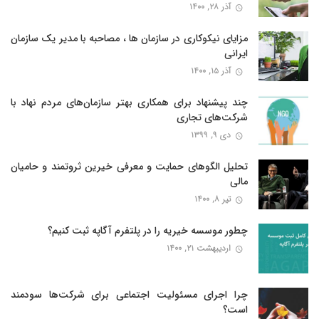
آذر ۲۸, ۱۴۰۰
مزایای نیکوکاری در سازمان ها ، مصاحبه با مدیر یک سازمان
ایرانی
آذر ۱۵, ۱۴۰۰
چند پیشنهاد برای همکاری بهتر سازمان‌های مردم نهاد با
شرکت‌های تجاری
دی ۹, ۱۳۹۹
تحلیل الگوهای حمایت و معرفی خیرین ثروتمند و حامیان
مالی
تیر ۸, ۱۴۰۰
چطور موسسه خیریه را در پلتفرم آگاپه ثبت کنیم؟
اردیبهشت ۲۱, ۱۴۰۰
چرا اجرای مسئولیت اجتماعی برای شرکت‌ها سودمند
است؟