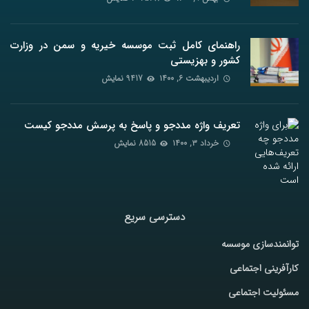
راهنمای کامل ثبت موسسه خیریه و سمن در وزارت
کشور و بهزیستی
اردیبهشت ۶, ۱۴۰۰
9417 نمایش
تعریف واژه مددجو و پاسخ به پرسش مددجو کیست
خرداد ۳, ۱۴۰۰
8515 نمایش
دسترسی سریع
توانمندسازی موسسه
کارآفرینی اجتماعی
مسئولیت اجتماعی