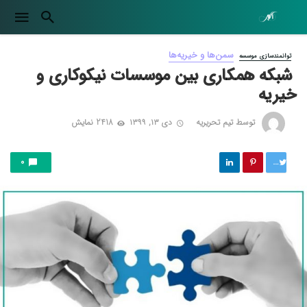
سمن‌ها و خیریه‌ها
توانمندسازی موسسه
شبکه همکاری بین موسسات نیکوکاری و
خیریه
توسط
تیم تحریریه
دی ۱۳, ۱۳۹۹
2418 نمایش
توییت
0