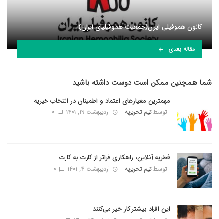
کانون هموفیلی ایران(جمعیت هموفیلیای ایران)
مقاله بعدی
شما همچنین ممکن است دوست داشته باشید
مهمترین معیارهای اعتماد و اطمینان در انتخاب خیریه
توسط
تیم تحریریه
اردیبهشت ۱۹, ۱۴۰۱
0
فطریه آنلاین، راهکاری فراتر از کارت به کارت
توسط
تیم تحریریه
اردیبهشت ۴, ۱۴۰۱
0
این افراد بیشتر کار خیر می‌کنند