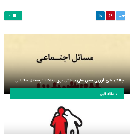
توییت
0
چالش های فراروی سمن های حمایتی برای مداخله درمسائل اجتماعی
مقاله قبلی